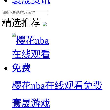
精选推荐
樱花nba在线观看免费
寰晟游戏