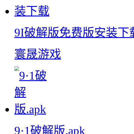
9I破解版免费版安装下
寰晟游戏
9·1破解版.apk