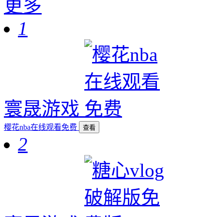
更多
1
寰晟游戏
樱花nba在线观看免费
查看
2