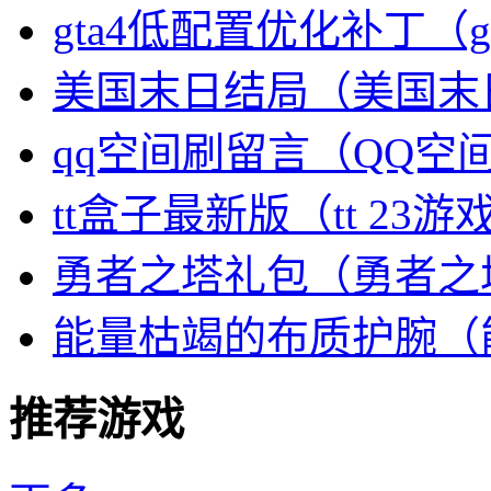
gta4低配置优化补丁（
美国末日结局（美国末
qq空间刷留言（QQ空
tt盒子最新版（tt 23游
勇者之塔礼包（勇者之
能量枯竭的布质护腕（
推荐游戏