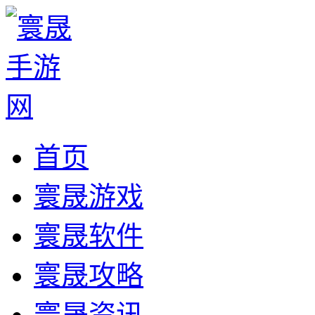
首页
寰晟游戏
寰晟软件
寰晟攻略
寰晟资讯