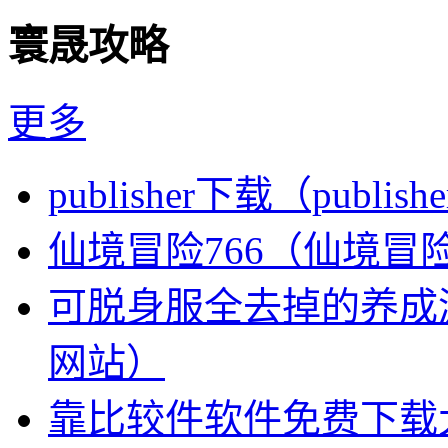
寰晟攻略
更多
publisher下载（publi
仙境冒险766（仙境冒
可脱身服全去掉的养成
网站）
靠比较件软件免费下载