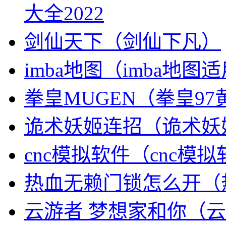
大全2022
剑仙天下（剑仙下凡）
imba地图（imba地图
拳皇MUGEN（拳皇9
诡术妖姬连招（诡术妖
cnc模拟软件（cnc模
热血无赖门锁怎么开（
云游者 梦想家和你（