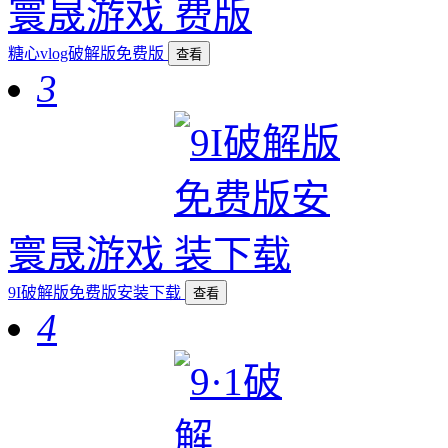
寰晟游戏
糖心vlog破解版免费版
查看
3
寰晟游戏
9I破解版免费版安装下载
查看
4