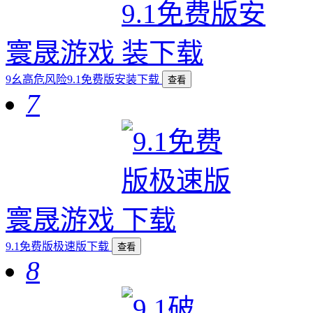
寰晟游戏
9幺高危风险9.1免费版安装下载
查看
7
寰晟游戏
9.1免费版极速版下载
查看
8