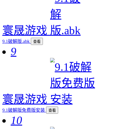
寰晟游戏
9.1破解版.abk
查看
9
寰晟游戏
9.1破解版免费版安装
查看
10