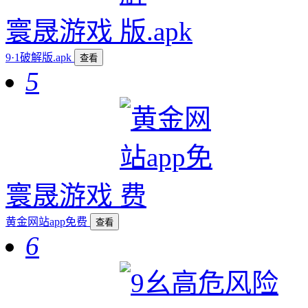
寰晟游戏
9·1破解版.apk
查看
5
寰晟游戏
黄金网站app免费
查看
6