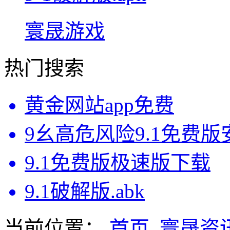
寰晟游戏
热门搜索
黄金网站app免费
9幺高危风险9.1免费
9.1免费版极速版下载
9.1破解版.abk
当前位置：
首页
寰晟资