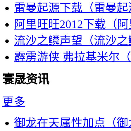
雷曼起源下载（雷曼起源s
阿里旺旺2012下载（
流沙之鳞声望（流沙之
霹雳游侠 弗拉基米尔
寰晟资讯
更多
御龙在天属性加点（御