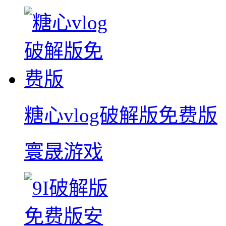
糖心vlog破解版免费版
寰晟游戏