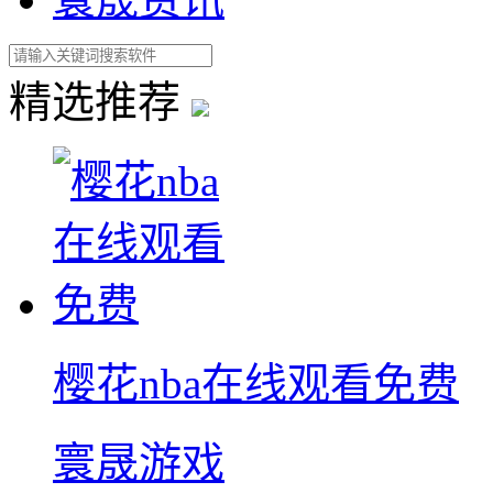
精选推荐
樱花nba在线观看免费
寰晟游戏