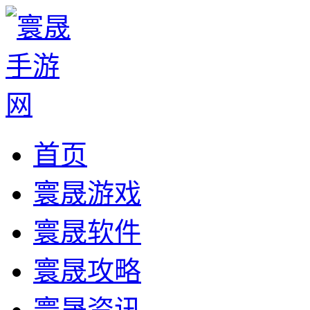
首页
寰晟游戏
寰晟软件
寰晟攻略
寰晟资讯