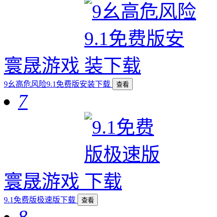
寰晟游戏
9幺高危风险9.1免费版安装下载
查看
7
寰晟游戏
9.1免费版极速版下载
查看
8