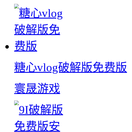
糖心vlog破解版免费版
寰晟游戏