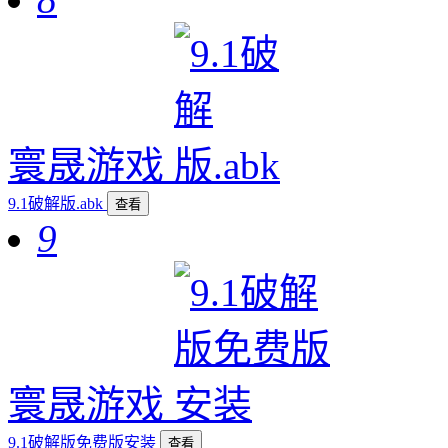
寰晟游戏
9.1破解版.abk
查看
9
寰晟游戏
9.1破解版免费版安装
查看