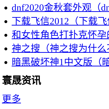
dnf2020金秋套外观（
下载飞信2012（下载
和女性角色打扑克怀孕
神之搜（神之搜为什么
暗黑破坏神1中文版（
寰晟资讯
更多