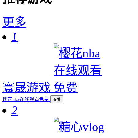
更多
1
寰晟游戏
樱花nba在线观看免费
查看
2