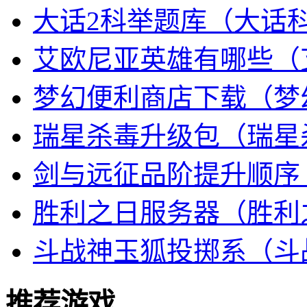
大话2科举题库（大话
艾欧尼亚英雄有哪些（
梦幻便利商店下载（梦
瑞星杀毒升级包（瑞星
剑与远征品阶提升顺序
胜利之日服务器（胜利
斗战神玉狐投掷系（斗战
推荐游戏