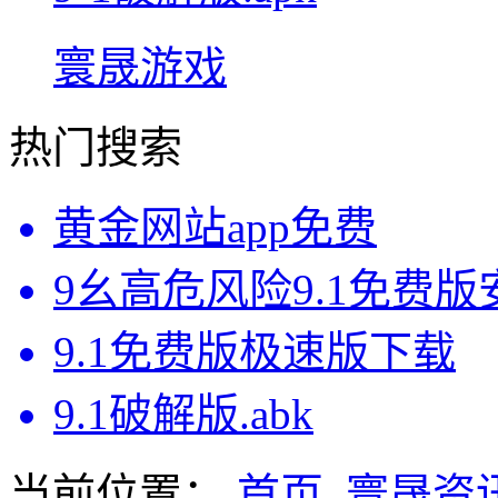
寰晟游戏
热门搜索
黄金网站app免费
9幺高危风险9.1免费
9.1免费版极速版下载
9.1破解版.abk
当前位置：
首页
寰晟资