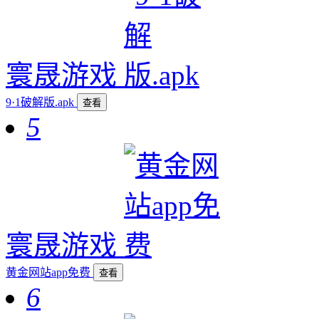
寰晟游戏
9·1破解版.apk
查看
5
寰晟游戏
黄金网站app免费
查看
6