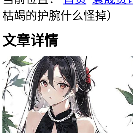
枯竭的护腕什么怪掉）
文章详情