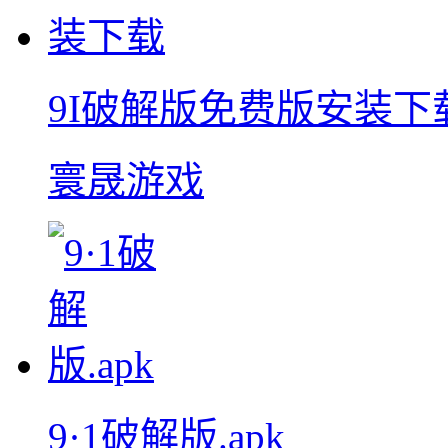
9I破解版免费版安装下
寰晟游戏
9·1破解版.apk