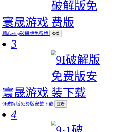
寰晟游戏
糖心vlog破解版免费版
查看
3
寰晟游戏
9I破解版免费版安装下载
查看
4