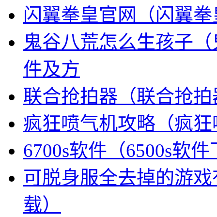
闪翼拳皇官网（闪翼拳皇
鬼谷八荒怎么生孩子（
件及方
联合抢拍器（联合抢拍
疯狂喷气机攻略（疯狂
6700s软件（6500s软
可脱身服全去掉的游戏
载）