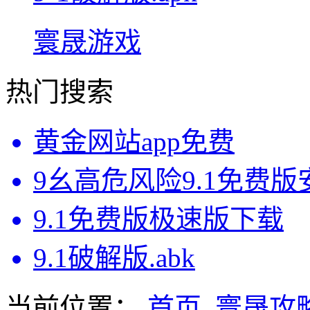
寰晟游戏
热门搜索
黄金网站app免费
9幺高危风险9.1免费
9.1免费版极速版下载
9.1破解版.abk
当前位置：
首页
寰晟攻