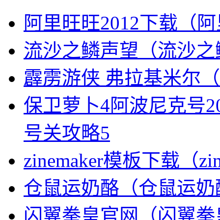
阿里旺旺2012下载（
流沙之鳞声望（流沙之
霹雳游侠 弗拉基米尔
保卫萝卜4阿波尼克号2
号关攻略5
zinemaker模板下载（zi
仓鼠运奶酪（仓鼠运奶
闪翼拳皇官网（闪翼拳皇