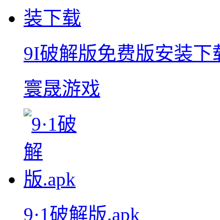
9I破解版免费版安装下
寰晟游戏
9·1破解版.apk