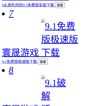
9幺高危风险9.1免费版安装下载
查看
7
寰晟游戏
9.1免费版极速版下载
查看
8