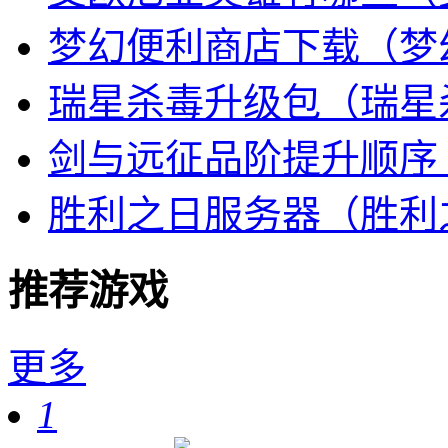
梦幻便利商店下载（梦
瑞星杀毒升级包（瑞星
剑与远征品阶提升顺序
胜利之日服务器（胜利
推荐游戏
更多
1