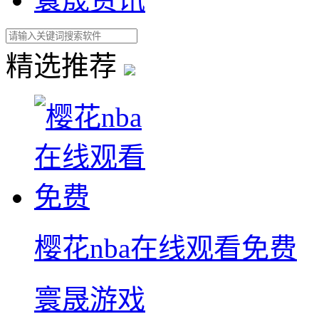
精选推荐
樱花nba在线观看免费
寰晟游戏