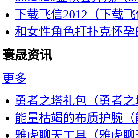
下载飞信2012（下载
和女性角色打扑克怀孕
寰晟资讯
更多
勇者之塔礼包（勇者之
能量枯竭的布质护腕（
雅虎聊天工具（雅虎聊