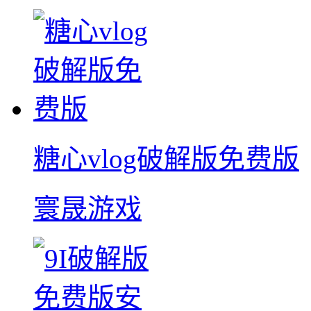
糖心vlog破解版免费版
寰晟游戏