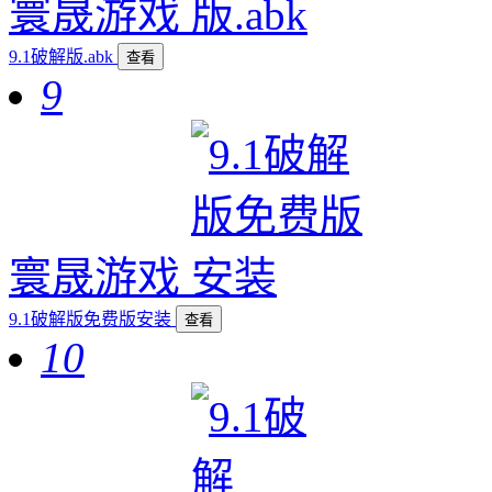
寰晟游戏
9.1破解版.abk
查看
9
寰晟游戏
9.1破解版免费版安装
查看
10