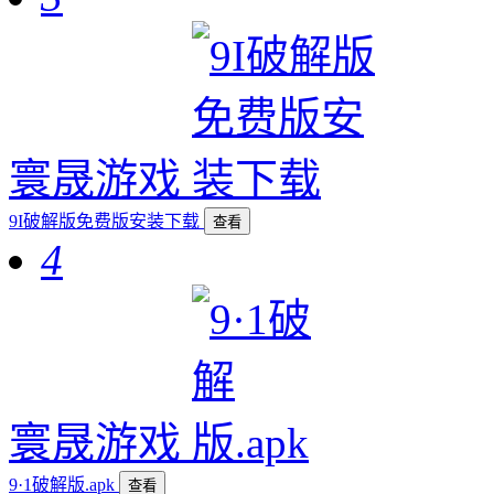
寰晟游戏
9I破解版免费版安装下载
查看
4
寰晟游戏
9·1破解版.apk
查看