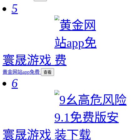
5
寰晟游戏
黄金网站app免费
查看
6
寰晟游戏