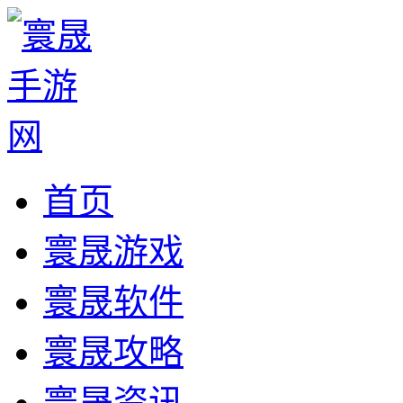
首页
寰晟游戏
寰晟软件
寰晟攻略
寰晟资讯