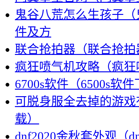
鬼谷八荒怎么生孩子（
件及方
联合抢拍器（联合抢拍
疯狂喷气机攻略（疯狂
6700s软件（6500s软
可脱身服全去掉的游戏
载）
dnf2020金秋套外观（