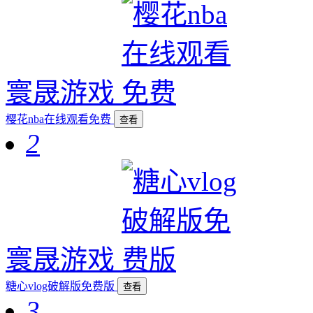
寰晟游戏
樱花nba在线观看免费
查看
2
寰晟游戏
糖心vlog破解版免费版
查看
3