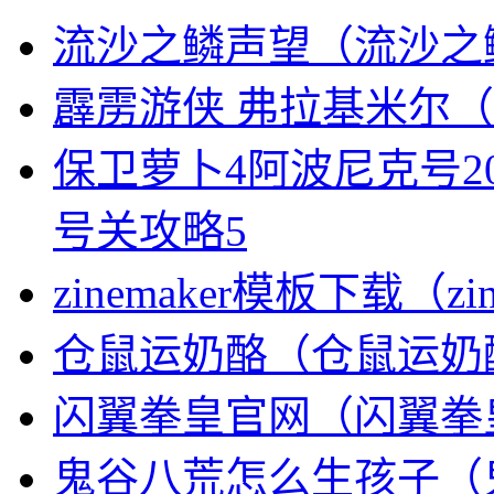
流沙之鳞声望（流沙之
霹雳游侠 弗拉基米尔
保卫萝卜4阿波尼克号2
号关攻略5
zinemaker模板下载（zi
仓鼠运奶酪（仓鼠运奶
闪翼拳皇官网（闪翼拳皇
鬼谷八荒怎么生孩子（