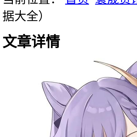
据大全）
文章详情