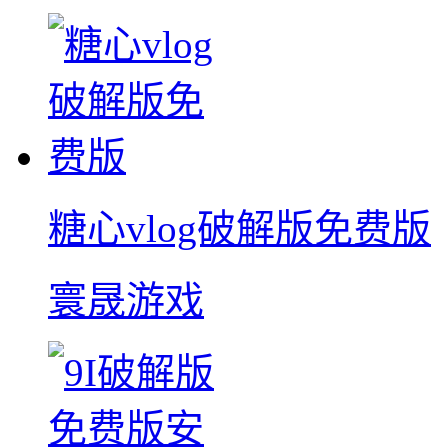
糖心vlog破解版免费版
寰晟游戏