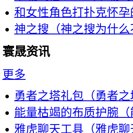
和女性角色打扑克怀孕
神之搜（神之搜为什么
寰晟资讯
更多
勇者之塔礼包（勇者之
能量枯竭的布质护腕（
雅虎聊天工具（雅虎聊