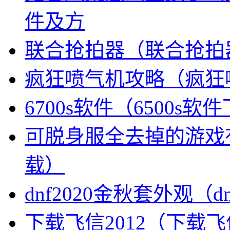
件及方
联合抢拍器（联合抢拍
疯狂喷气机攻略（疯狂
6700s软件（6500s软
可脱身服全去掉的游戏
载）
dnf2020金秋套外观（
下载飞信2012（下载