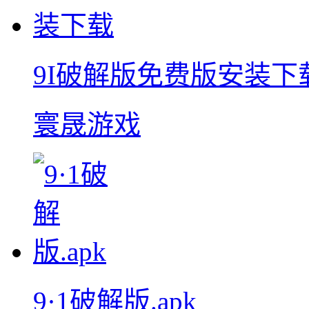
9I破解版免费版安装下
寰晟游戏
9·1破解版.apk