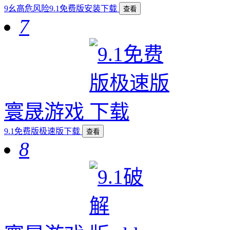
9幺高危风险9.1免费版安装下载
查看
7
寰晟游戏
9.1免费版极速版下载
查看
8