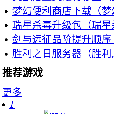
梦幻便利商店下载（梦
瑞星杀毒升级包（瑞星
剑与远征品阶提升顺序
胜利之日服务器（胜利
推荐游戏
更多
1