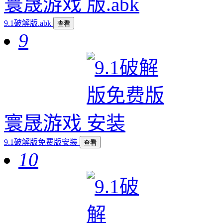
寰晟游戏
9.1破解版.abk
查看
9
寰晟游戏
9.1破解版免费版安装
查看
10