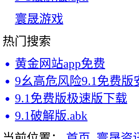
寰晟游戏
热门搜索
黄金网站app免费
9幺高危风险9.1免费
9.1免费版极速版下载
9.1破解版.abk
当前位置：
首页
寰晟资