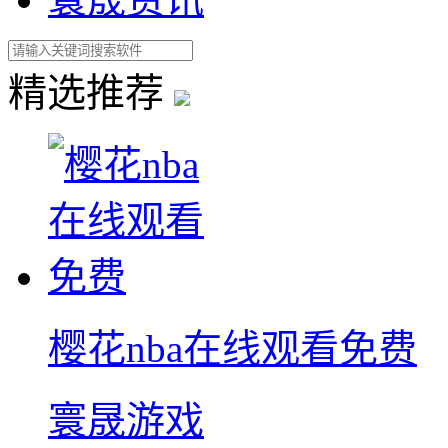
精选推荐
樱花nba在线观看免费
寰晟游戏