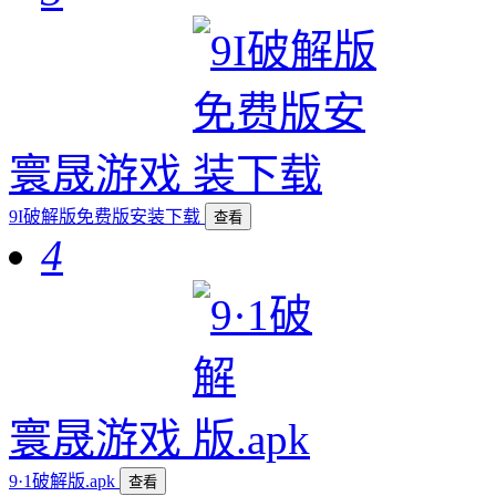
寰晟游戏
9I破解版免费版安装下载
查看
4
寰晟游戏
9·1破解版.apk
查看