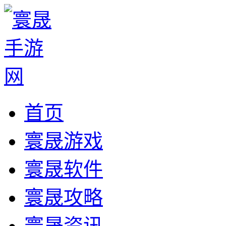
首页
寰晟游戏
寰晟软件
寰晟攻略
寰晟资讯