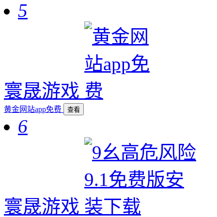
5
寰晟游戏
黄金网站app免费
查看
6
寰晟游戏