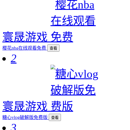
寰晟游戏
樱花nba在线观看免费
查看
2
寰晟游戏
糖心vlog破解版免费版
查看
3