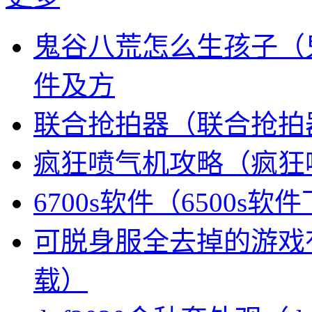
鬼谷八荒怎么生孩子（
件及方
联合抢拍器（联合抢拍
疯狂喷气机攻略（疯狂
6700s软件（6500s软
可脱身服全去掉的游戏
载）