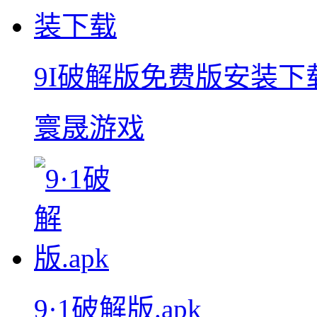
9I破解版免费版安装下
寰晟游戏
9·1破解版.apk