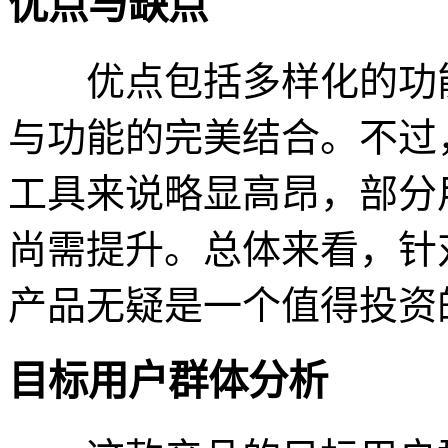
优点与缺点
优点包括多样化的功能
与功能的完美结合。不过
工具来说略显高昂，部分
尚需提升。总体来看，针
产品无疑是一个值得投资
目标用户群体分析