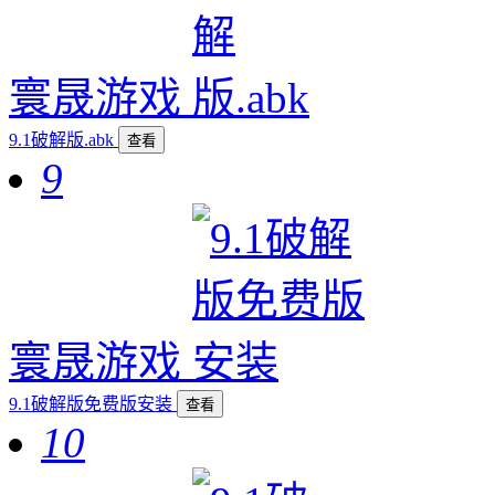
寰晟游戏
9.1破解版.abk
查看
9
寰晟游戏
9.1破解版免费版安装
查看
10