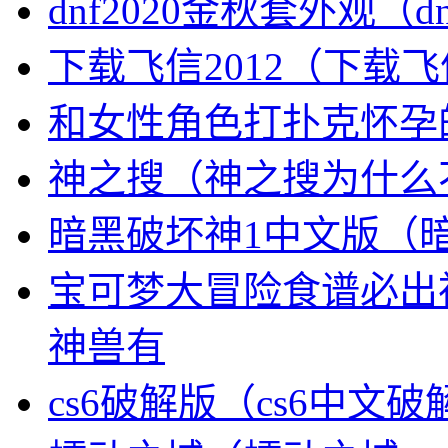
dnf2020金秋套外观（
下载飞信2012（下载
和女性角色打扑克怀孕
神之搜（神之搜为什么
暗黑破坏神1中文版（
宝可梦大冒险食谱必出
神兽有
cs6破解版（cs6中文