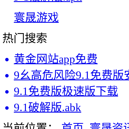
寰晟游戏
热门搜索
黄金网站app免费
9幺高危风险9.1免费
9.1免费版极速版下载
9.1破解版.abk
当前位置：
首页
寰晟资