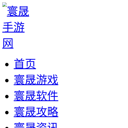
首页
寰晟游戏
寰晟软件
寰晟攻略
寰晟资讯