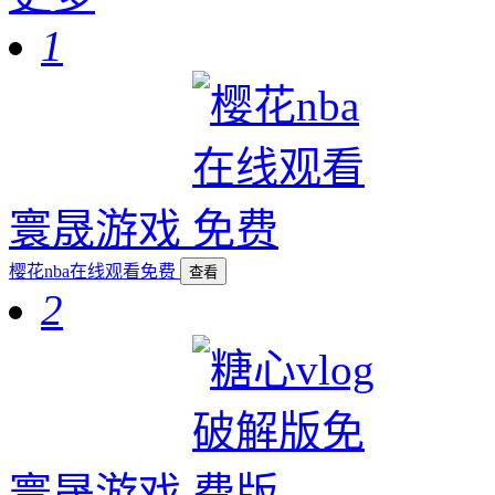
1
寰晟游戏
樱花nba在线观看免费
查看
2
寰晟游戏