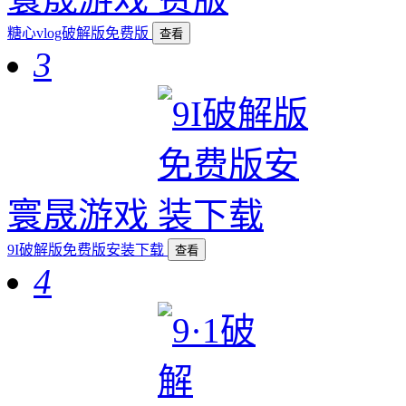
糖心vlog破解版免费版
查看
3
寰晟游戏
9I破解版免费版安装下载
查看
4