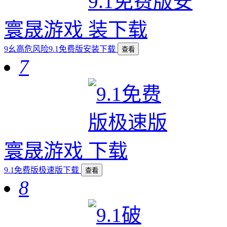
寰晟游戏
9幺高危风险9.1免费版安装下载
查看
7
寰晟游戏
9.1免费版极速版下载
查看
8