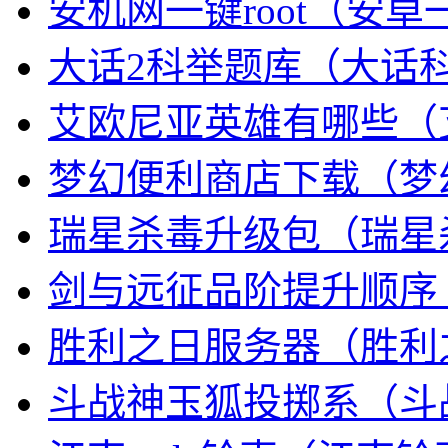
安机网一键root（安卓一
大话2科举题库（大话
艾欧尼亚英雄有哪些（
梦幻便利商店下载（梦
瑞星杀毒升级包（瑞星
剑与远征品阶提升顺序
胜利之日服务器（胜利
斗战神玉狐投掷系（斗战