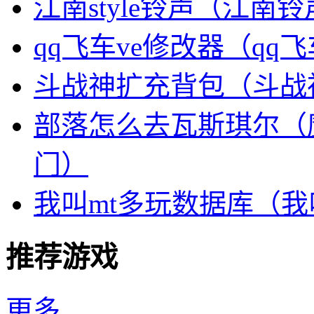
江南style铃声（江南
qq飞车ve修改器（q
斗战神扩充背包（斗战
部落怎么去瓦斯琪尔（
门）
我叫mt多玩数据库（我
推荐游戏
更多