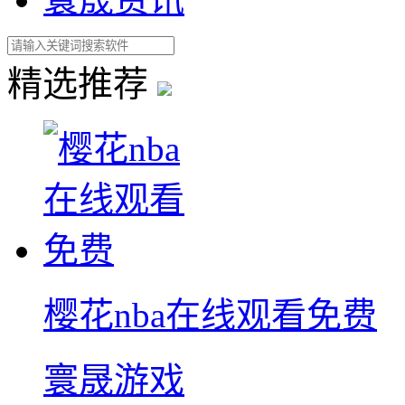
精选推荐
樱花nba在线观看免费
寰晟游戏