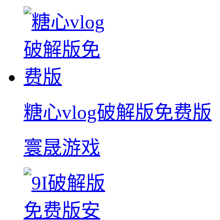
糖心vlog破解版免费版
寰晟游戏