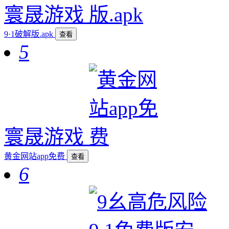
寰晟游戏
9·1破解版.apk
查看
5
寰晟游戏
黄金网站app免费
查看
6