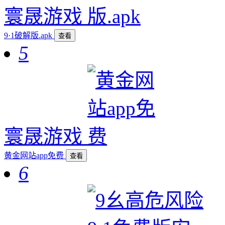
寰晟游戏
9·1破解版.apk
查看
5
寰晟游戏
黄金网站app免费
查看
6