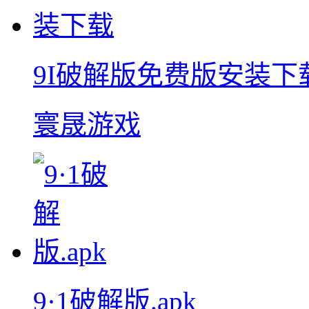
9I破解版免费版安装下
寰晟游戏
9·1破解版.apk