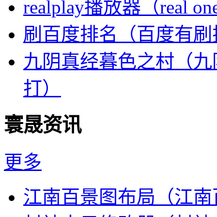
realplay播放器（real o
刷百度排名（百度有刷
九阴真经暮色之村（九
打）
寰晟资讯
更多
江南百景图布局（江南