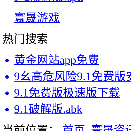
寰晟游戏
热门搜索
黄金网站app免费
9幺高危风险9.1免费
9.1免费版极速版下载
9.1破解版.abk
当前位置：
首页
寰晟资