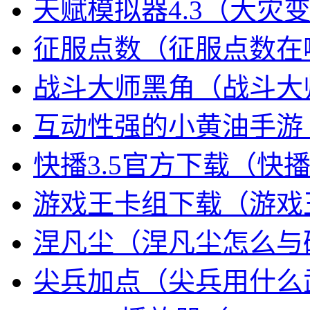
天赋模拟器4.3（大灾变
征服点数（征服点数在
战斗大师黑角（战斗大师
互动性强的小黄油手游
快播3.5官方下载（快
游戏王卡组下载（游戏
涅凡尘（涅凡尘怎么与
尖兵加点（尖兵用什么