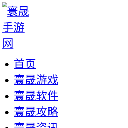
首页
寰晟游戏
寰晟软件
寰晟攻略
寰晟资讯