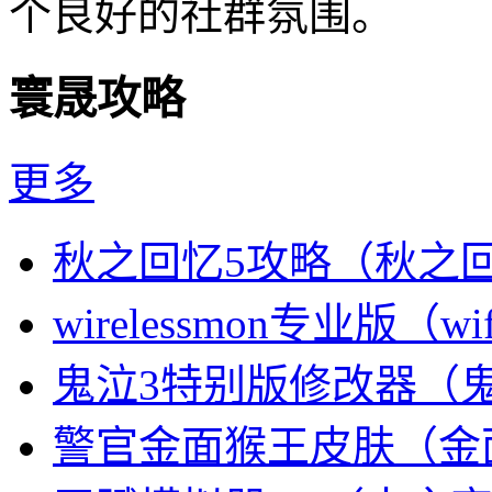
个良好的社群氛围。
寰晟攻略
更多
秋之回忆5攻略（秋之
wirelessmon专业版（w
鬼泣3特别版修改器（
警官金面猴王皮肤（金