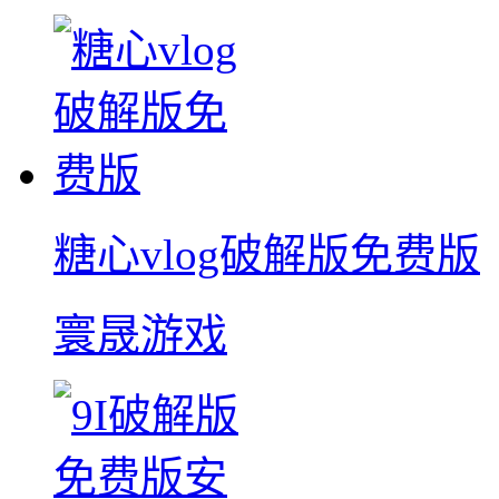
糖心vlog破解版免费版
寰晟游戏