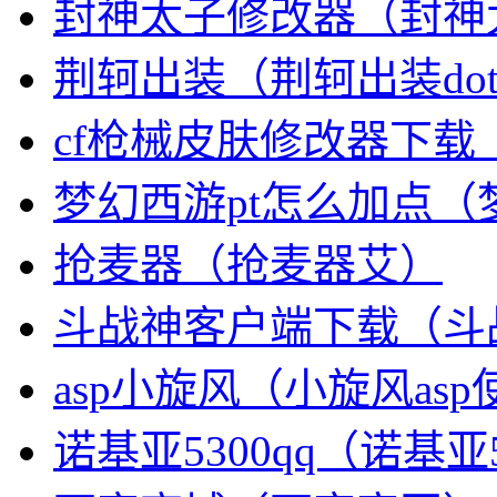
封神太子修改器（封神太
荆轲出装（荆轲出装dot
cf枪械皮肤修改器下载
梦幻西游pt怎么加点（梦
抢麦器（抢麦器艾）
斗战神客户端下载（斗
asp小旋风（小旋风as
诺基亚5300qq（诺基亚