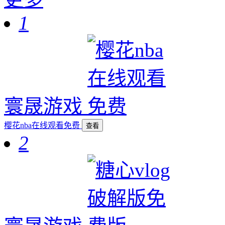
1
寰晟游戏
樱花nba在线观看免费
查看
2