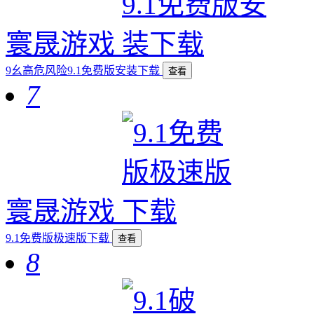
寰晟游戏
9幺高危风险9.1免费版安装下载
查看
7
寰晟游戏
9.1免费版极速版下载
查看
8