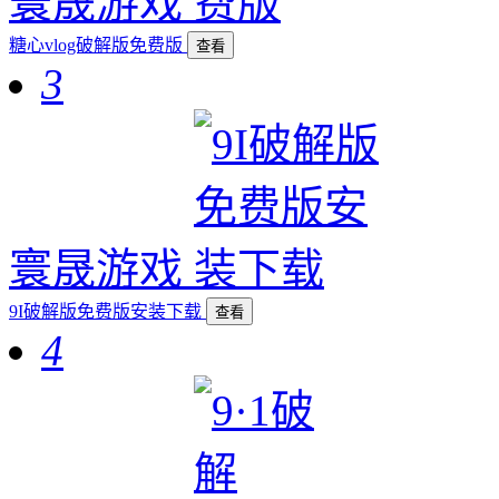
寰晟游戏
糖心vlog破解版免费版
查看
3
寰晟游戏
9I破解版免费版安装下载
查看
4