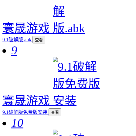
寰晟游戏
9.1破解版.abk
查看
9
寰晟游戏
9.1破解版免费版安装
查看
10