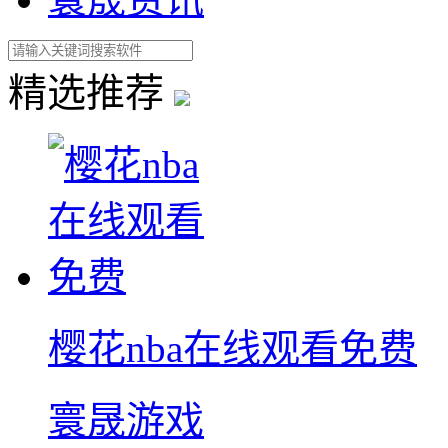
精选推荐
樱花nba在线观看免费
寰晟游戏