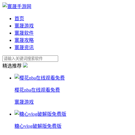
首页
寰晟游戏
寰晟软件
寰晟攻略
寰晟资讯
精选推荐
樱花nba在线观看免费
寰晟游戏
糖心vlog破解版免费版