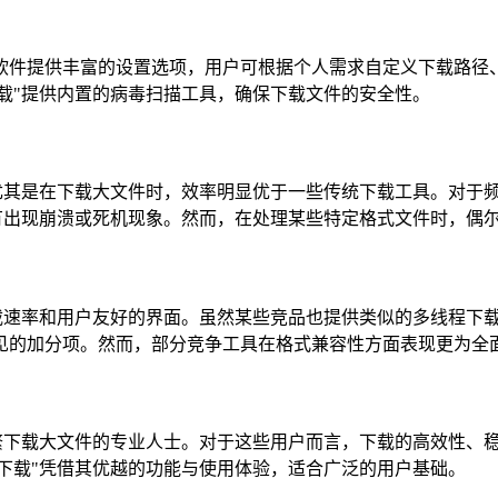
件提供丰富的设置选项，用户可根据个人需求自定义下载路径、
t下载"提供内置的病毒扫描工具，确保下载文件的安全性。
，尤其是在下载大文件时，效率明显优于一些传统下载工具。对于
几乎没有出现崩溃或死机现象。然而，在处理某些特定格式文件时，
载速率和用户友好的界面。虽然某些竞品也提供类似的多线程下载技术
见的加分项。然而，部分竞争工具在格式兼容性方面表现更为全
频繁下载大文件的专业人士。对于这些用户而言，下载的高效性、
it下载"凭借其优越的功能与使用体验，适合广泛的用户基础。