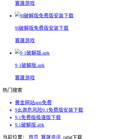
寰晟游戏
9I破解版免费版安装下载
寰晟游戏
9·1破解版.apk
寰晟游戏
热门搜索
黄金网站app免费
9幺高危风险9.1免费版安装下载
9.1免费版极速版下载
9.1破解版.abk
当前位置：
首页
寰晟资讯
orbit下载