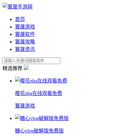
首页
寰晟游戏
寰晟软件
寰晟攻略
寰晟资讯
精选推荐
樱花nba在线观看免费
寰晟游戏
糖心vlog破解版免费版