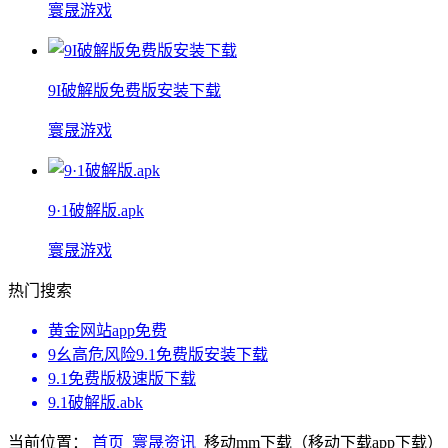
寰晟游戏
9I破解版免费版安装下载
寰晟游戏
9·1破解版.apk
寰晟游戏
热门搜索
黄金网站app免费
9幺高危风险9.1免费版安装下载
9.1免费版极速版下载
9.1破解版.abk
当前位置：
首页
寰晟资讯
移动mm下载（移动下载app下载）