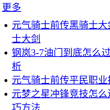
更多
元气骑士前传黑骑士大
士大剑
钢岚3-7油门到底怎么过
析
元气骑士前传平民职业
元梦之星冲锋竞技怎么
巧方法