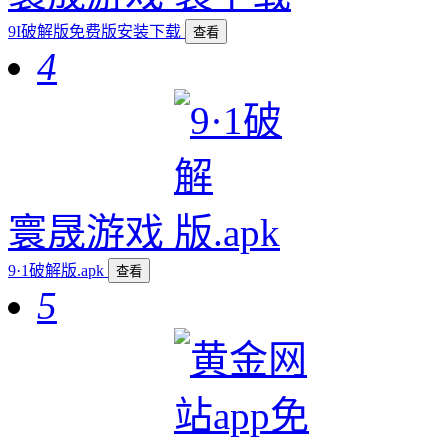
9I破解版免费版安装下载
查看
4
寰晟游戏
9·1破解版.apk
查看
5