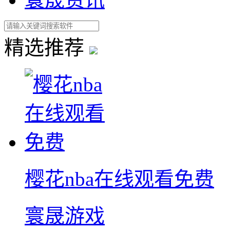
精选推荐
樱花nba在线观看免费
寰晟游戏