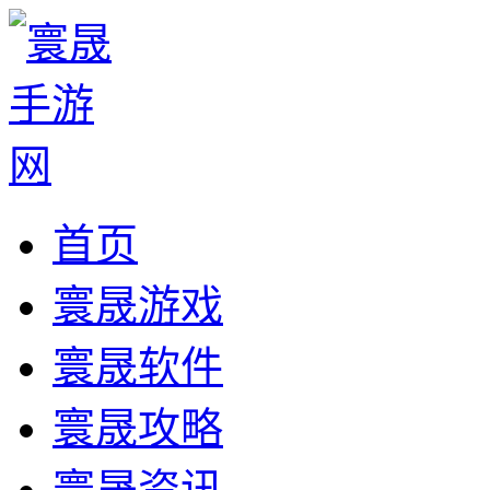
首页
寰晟游戏
寰晟软件
寰晟攻略
寰晟资讯