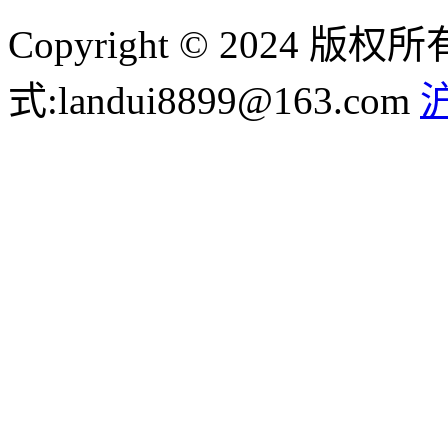
Copyright © 2024
式:landui8899@163.com
沪