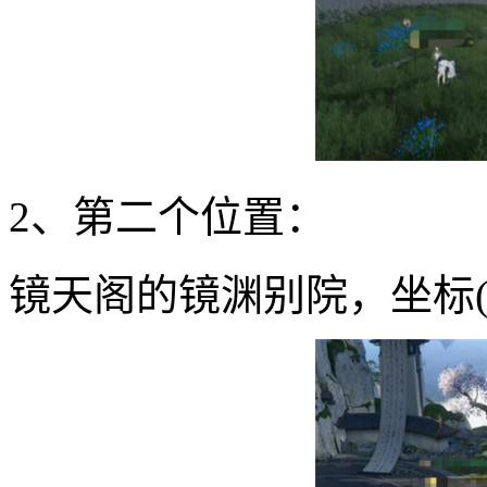
2、第二个位置：
镜天阁的镜渊别院，坐标(11