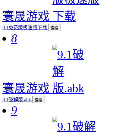
寰晟游戏
9.1免费版极速版下载
查看
8
寰晟游戏
9.1破解版.abk
查看
9