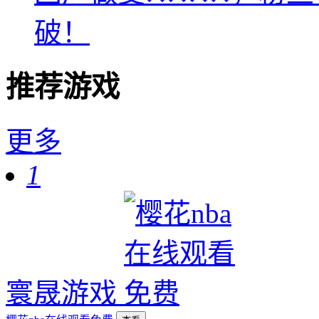
破！
推荐游戏
更多
1
寰晟游戏