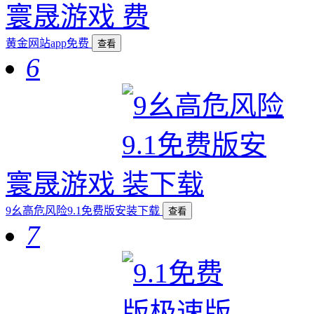
寰晟游戏
黄金网站app免费
查看
6
寰晟游戏
9幺高危风险9.1免费版安装下载
查看
7