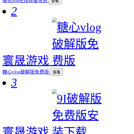
樱花nba在线观看免费
查看
2
寰晟游戏
糖心vlog破解版免费版
查看
3
寰晟游戏