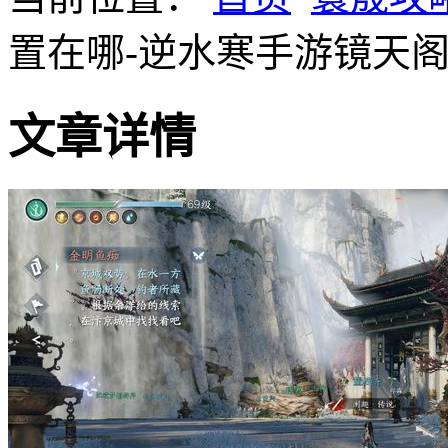
置在哪-逆水寒手游镜天
文章详情