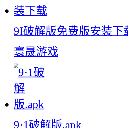
9I破解版免费版安装下
寰晟游戏
9·1破解版.apk