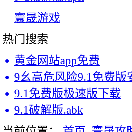
寰晟游戏
热门搜索
黄金网站app免费
9幺高危风险9.1免费
9.1免费版极速版下载
9.1破解版.abk
当前位置：
首页
寰晟攻