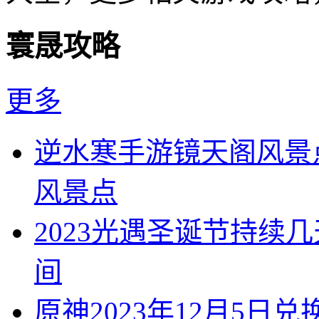
寰晟攻略
更多
逆水寒手游镜天阁风景
风景点
2023光遇圣诞节持续
间
原神2023年12月5日