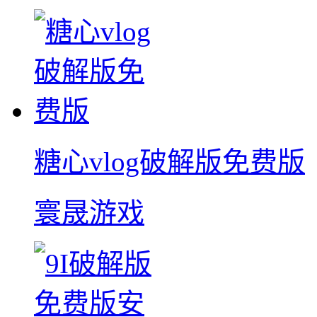
糖心vlog破解版免费版
寰晟游戏