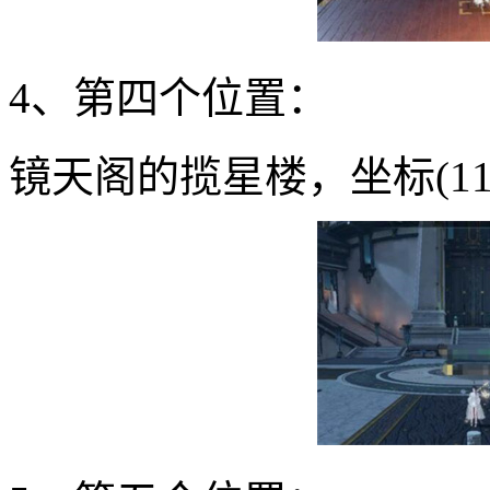
4、第四个位置：
镜天阁的揽星楼，坐标(1176