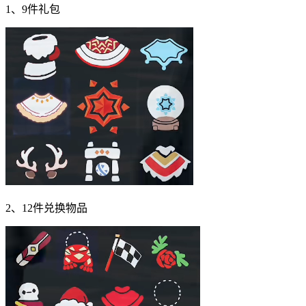
1、9件礼包
2、12件兑换物品