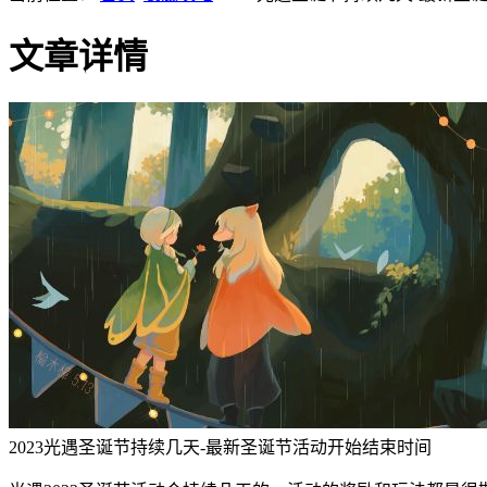
文章详情
2023光遇圣诞节持续几天-最新圣诞节活动开始结束时间