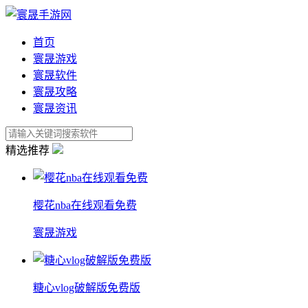
首页
寰晟游戏
寰晟软件
寰晟攻略
寰晟资讯
精选推荐
樱花nba在线观看免费
寰晟游戏
糖心vlog破解版免费版