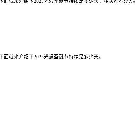
下面就来介绍下2023光遇圣诞节持续是多少天。相关推荐:光遇
下面就来介绍下2023光遇圣诞节持续是多少天。