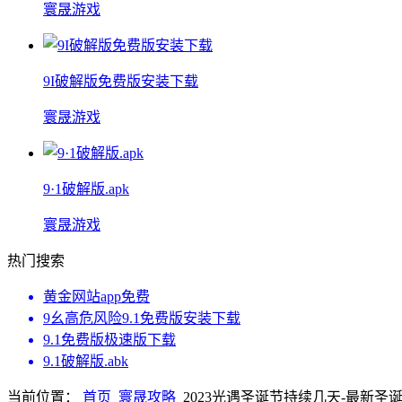
寰晟游戏
9I破解版免费版安装下载
寰晟游戏
9·1破解版.apk
寰晟游戏
热门搜索
黄金网站app免费
9幺高危风险9.1免费版安装下载
9.1免费版极速版下载
9.1破解版.abk
当前位置：
首页
寰晟攻略
2023光遇圣诞节持续几天-最新