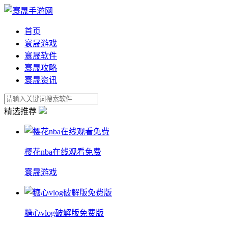
首页
寰晟游戏
寰晟软件
寰晟攻略
寰晟资讯
精选推荐
樱花nba在线观看免费
寰晟游戏
糖心vlog破解版免费版