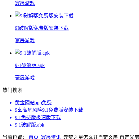
寰晟游戏
9I破解版免费版安装下载
寰晟游戏
9·1破解版.apk
寰晟游戏
热门搜索
黄金网站app免费
9幺高危风险9.1免费版安装下载
9.1免费版极速版下载
9.1破解版.abk
当前位置：
首页
寰晟资讯
元梦之星怎么开自定义房-自定义