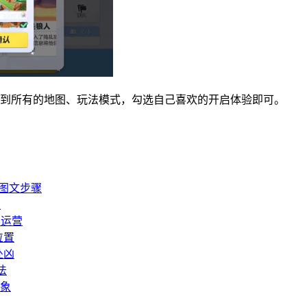
看到所有的地图、玩法模式，勾选自己喜欢的开启体验即可。
15图文步骤
总
容运营
位置
处凶
法
象