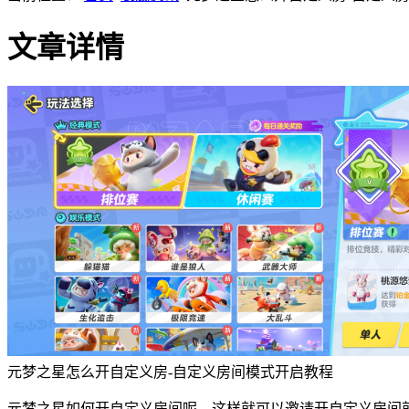
文章详情
元梦之星怎么开自定义房-自定义房间模式开启教程
元梦之星如何开自定义房间呢，这样就可以邀请开自定义房间