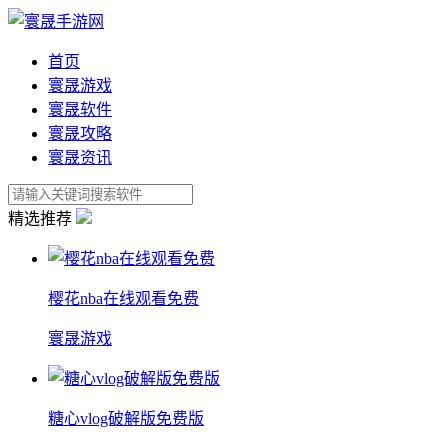
首页
寰晟游戏
寰晟软件
寰晟攻略
寰晟资讯
精选推荐
樱花nba在线观看免费
寰晟游戏
糖心vlog破解版免费版