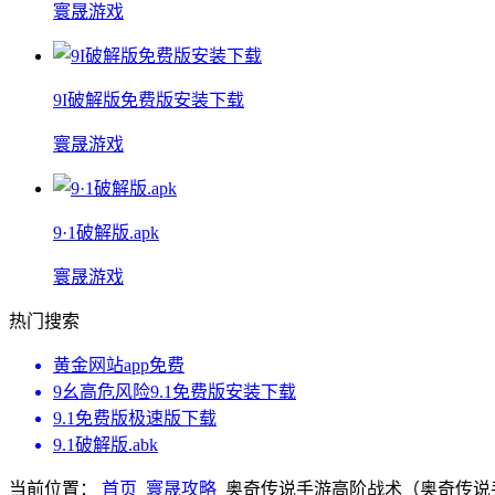
寰晟游戏
9I破解版免费版安装下载
寰晟游戏
9·1破解版.apk
寰晟游戏
热门搜索
黄金网站app免费
9幺高危风险9.1免费版安装下载
9.1免费版极速版下载
9.1破解版.abk
当前位置：
首页
寰晟攻略
奥奇传说手游高阶战术（奥奇传说