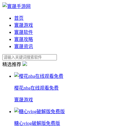
首页
寰晟游戏
寰晟软件
寰晟攻略
寰晟资讯
精选推荐
樱花nba在线观看免费
寰晟游戏
糖心vlog破解版免费版