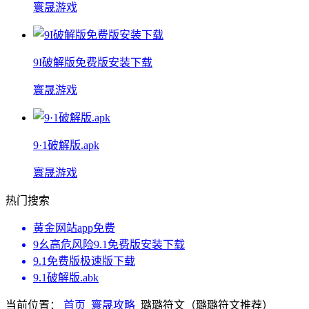
寰晟游戏
9I破解版免费版安装下载
寰晟游戏
9·1破解版.apk
寰晟游戏
热门搜索
黄金网站app免费
9幺高危风险9.1免费版安装下载
9.1免费版极速版下载
9.1破解版.abk
当前位置：
首页
寰晟攻略
璐璐符文（璐璐符文推荐）