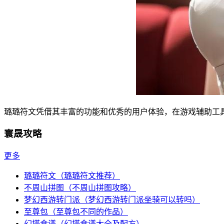
璐璐符文凭借其丰富的功能和优秀的用户体验，在游戏辅助工
寰晟攻略
更多
璐璐符文（璐璐符文推荐）
不周山拼图（不周山拼图攻略）
梦幻西游转门派（梦幻西游转门派坐骑可以转吗）
至尊包（至尊包不同的作品）
幻塔食谱（幻塔食谱大全及配方）