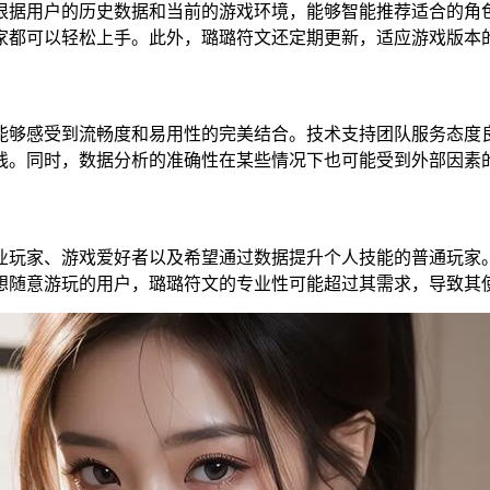
据用户的历史数据和当前的游戏环境，能够智能推荐适合的角色
家都可以轻松上手。此外，璐璐符文还定期更新，适应游戏版本
够感受到流畅度和易用性的完美结合。技术支持团队服务态度良
线。同时，数据分析的准确性在某些情况下也可能受到外部因素
玩家、游戏爱好者以及希望通过数据提升个人技能的普通玩家。
想随意游玩的用户，璐璐符文的专业性可能超过其需求，导致其