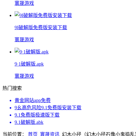
寰晟游戏
9I破解版免费版安装下载
寰晟游戏
9·1破解版.apk
寰晟游戏
热门搜索
黄金网站app免费
9幺高危风险9.1免费版安装下载
9.1免费版极速版下载
9.1破解版.abk
当前位置：
首页
寰晟资讯
幻木小径（幻木小径石像小鬼捣乱