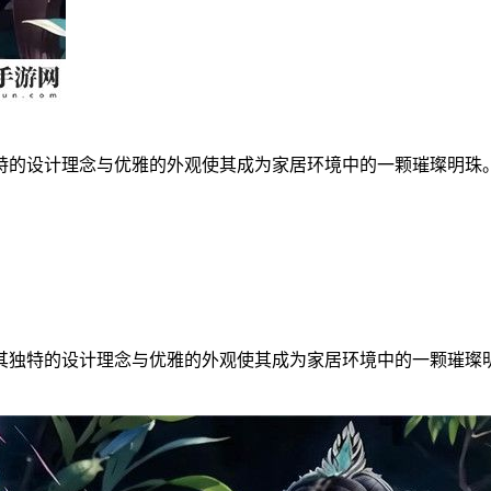
特的设计理念与优雅的外观使其成为家居环境中的一颗璀璨明珠
独特的设计理念与优雅的外观使其成为家居环境中的一颗璀璨明