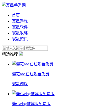
首页
寰晟游戏
寰晟软件
寰晟攻略
寰晟资讯
精选推荐
樱花nba在线观看免费
寰晟游戏
糖心vlog破解版免费版