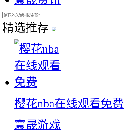
精选推荐
樱花nba在线观看免费
寰晟游戏