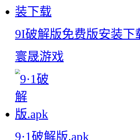
9I破解版免费版安装下
寰晟游戏
9·1破解版.apk