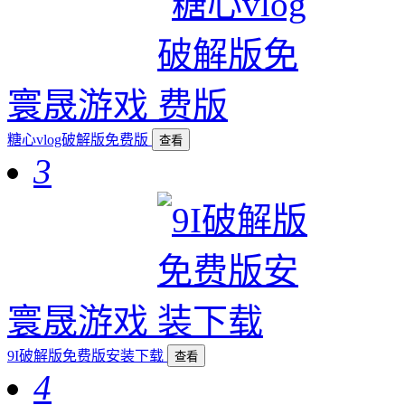
寰晟游戏
糖心vlog破解版免费版
查看
3
寰晟游戏
9I破解版免费版安装下载
查看
4