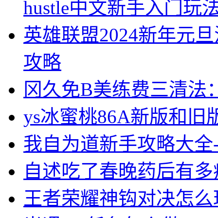
hustle中文新手入门玩
英雄联盟2024新年元旦活
攻略
冈久免B美练费三清法
ys冰蜜桃86A新版和旧
我自为道新手攻略大全-
自述吃了春晚药后有多
王者荣耀神钩对决怎么