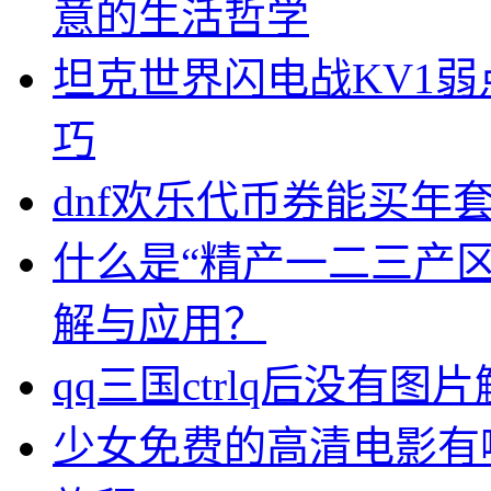
意的生活哲学
坦克世界闪电战KV1弱
巧
dnf欢乐代币券能买年
什么是“精产一二三产
解与应用？
qq三国ctrlq后没有图
少女免费的高清电影有