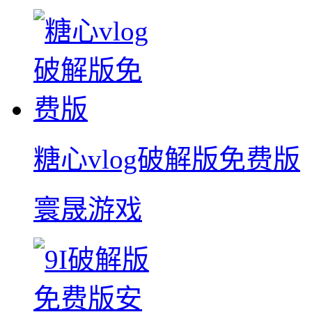
糖心vlog破解版免费版
寰晟游戏