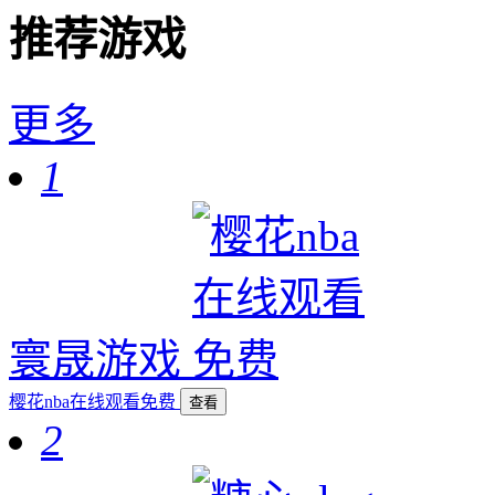
推荐游戏
更多
1
寰晟游戏
樱花nba在线观看免费
查看
2