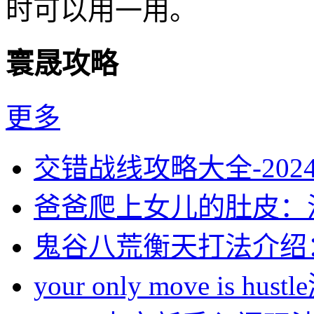
时可以用一用。
寰晟攻略
更多
交错战线攻略大全-20
爸爸爬上女儿的肚皮：
鬼谷八荒衡天打法介绍
your only move is hus