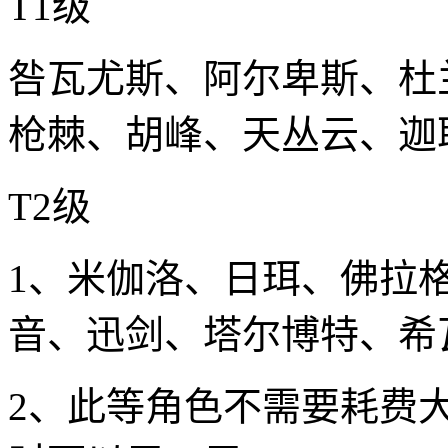
T1级
咎瓦尤斯、阿尔卑斯、杜
枪棘、胡峰、天丛云、迦
T2级
1、米伽洛、日珥、佛拉
音、迅剑、塔尔博特、希
2、此等角色不需要耗费