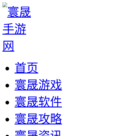
首页
寰晟游戏
寰晟软件
寰晟攻略
寰晟资讯