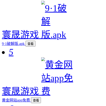
寰晟游戏
9·1破解版.apk
查看
5
寰晟游戏
黄金网站app免费
查看