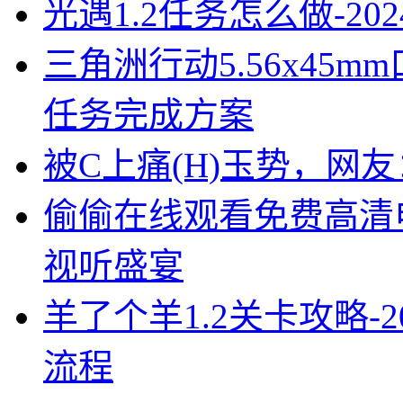
光遇1.2任务怎么做-2
三角洲行动5.56x45
任务完成方案
被C上痛(H)玉势，网
偷偷在线观看免费高清
视听盛宴
羊了个羊1.2关卡攻略-
流程