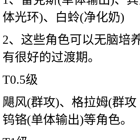
体光环)、白蛉(净化奶)
2、这些角色可以无脑培
有很好的过渡期。
T0.5级
飓风(群攻)、格拉姆(群攻
钨铬(单体输出)等角色。