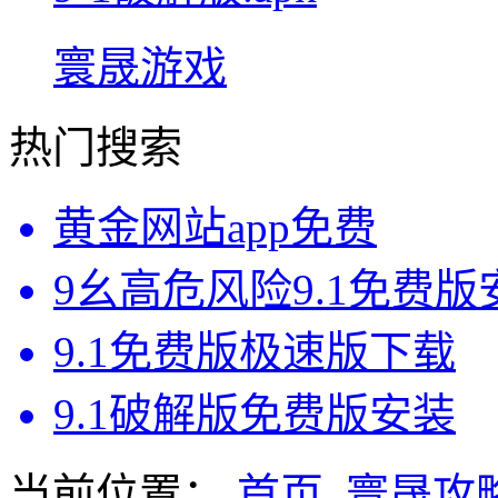
寰晟游戏
热门搜索
黄金网站app免费
9幺高危风险9.1免费
9.1免费版极速版下载
9.1破解版免费版安装
当前位置：
首页
寰晟攻