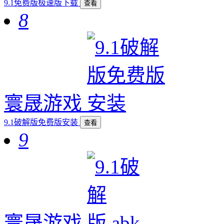
9.1免费版极速版下载
查看
8
寰晟游戏
9.1破解版免费版安装
查看
9
寰晟游戏